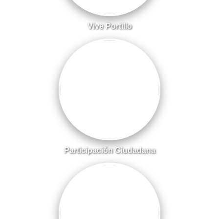
Vive Portillo
Participación Ciudadana