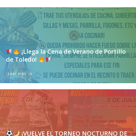
¡Llega la Cena de Verano de Portillo
de Toledo!
Leer más
¡VUELVE EL TORNEO NOCTURNO DE