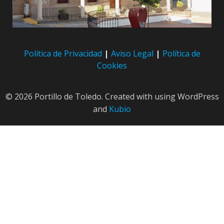
Política de Privacidad
|
Aviso Legal
|
Política de
Cookies
© 2026 Portillo de Toledo. Created with
using WordPress
and
Kubio