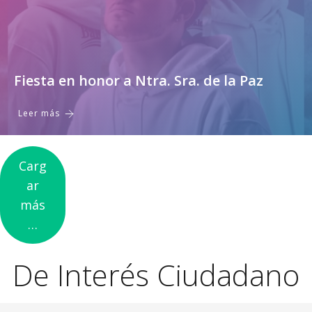
Fiesta en honor a Ntra. Sra. de la Paz
Leer más
Carg
ar
más
…
De Interés Ciudadano